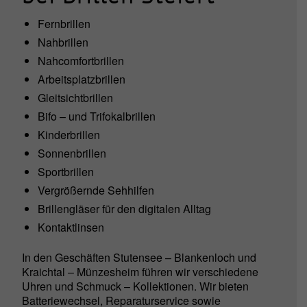
Fernbrillen
Nahbrillen
Nahcomfortbrillen
Arbeitsplatzbrillen
Gleitsichtbrillen
Bifo – und Trifokalbrillen
Kinderbrillen
Sonnenbrillen
Sportbrillen
Vergrößernde Sehhilfen
Brillengläser für den digitalen Alltag
Kontaktlinsen
In den Geschäften Stutensee – Blankenloch und
Kraichtal – Münzesheim führen wir verschiedene
Uhren und Schmuck – Kollektionen. Wir bieten
Batteriewechsel, Reparaturservice sowie