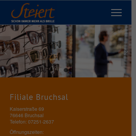
Weiter
1
2
3
Filiale Bruchsal
Kaiserstraße 69
76646 Bruchsal
Telefon: 07251-2637
Öffnungszeiten: